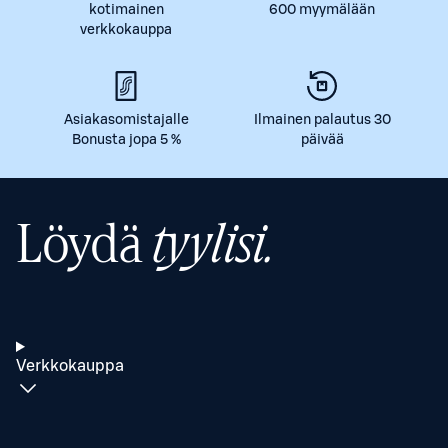
kotimainen
600 myymälään
verkkokauppa
Asiakasomistajalle
Ilmainen palautus 30
Bonusta jopa 5 %
päivää
Löydä
tyylisi.
Verkkokauppa