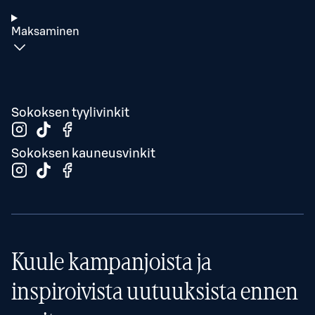
Maksaminen
Sokoksen tyylivinkit
Sokoksen kauneusvinkit
Kuule kampanjoista ja
inspiroivista uutuuksista ennen