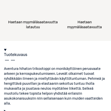
Haetaan myymäläsaatavuutta
Haetaan
latautuu
myymäläsaatavuutta
Tuotekuvaus
Aventura hihaton trikootoppi on monikäyttöinen perusvaate
arkeen ja kerrospukeutumiseen. Leveät olkaimet tuovat
ryhdikkään ilmeen ja miellyttävän käyttötuntuman. Pehmeä ja
hengittävä puuvillan ja elastaanin sekoitus tuntuu iholla
mukavalta ja joustava neulos myötäilee liikettä. Selkeä
muotoilu tekee topista helpon yhdistää erilaisiin
asukokonaisuuksiin niin sellaisenaan kuin muiden vaatteiden
alla.