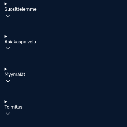
Suosittelemme
Asiakaspalvelu
Myymälät
Toimitus