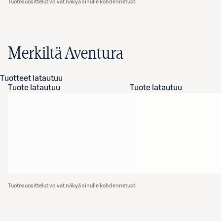
Tuotesuosittelut voivat näkyä sinulle kohdennetusti
Merkiltä Aventura
Tuotteet latautuu
Tuote latautuu
Tuote latautuu
Tuotesuosittelut voivat näkyä sinulle kohdennetusti