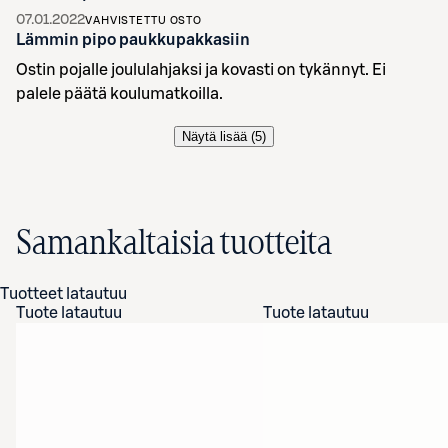
07.01.2022
VAHVISTETTU OSTO
Lämmin pipo paukkupakkasiin
Ostin pojalle joululahjaksi ja kovasti on tykännyt. Ei
palele päätä koulumatkoilla.
Näytä lisää (
5
)
Samankaltaisia tuotteita
Tuotteet latautuu
Tuote latautuu
Tuote latautuu