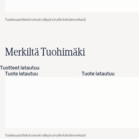
Tuotesuosittelut voivat näkyä sinulle kohdennetusti
Merkiltä Tuohimäki
Tuotteet latautuu
Tuote latautuu
Tuote latautuu
Tuotesuosittelut voivat näkyä sinulle kohdennetusti