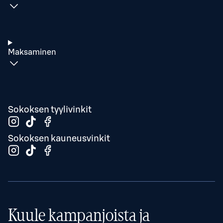
Maksaminen
Sokoksen tyylivinkit
Sokoksen kauneusvinkit
Kuule kampanjoista ja