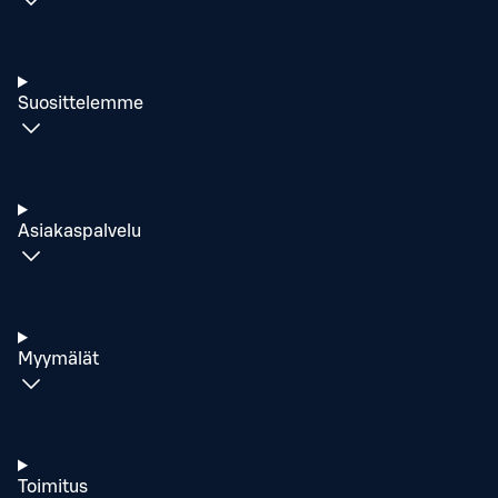
Suosittelemme
Asiakaspalvelu
Myymälät
Toimitus