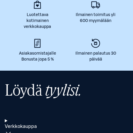
Luotettava
Ilmainen toimitus yli
kotimainen
600 myymälään
verkkokauppa
Asiakasomistajalle
Ilmainen palautus 30
Bonusta jopa 5 %
päivää
Löydä
tyylisi.
Verkkokauppa