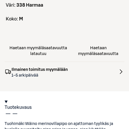
väri:
338 Harmaa
koko:
M
Haetaan myymäläsaatavuutta
Haetaan
latautuu
myymäläsaatavuutta
Ilmainen toimitus myymälään
1–5 arkipäivää
Tuotekuvaus
Tuohimäki Wäino merinovillapipo on ajattoman tyylikäs ja