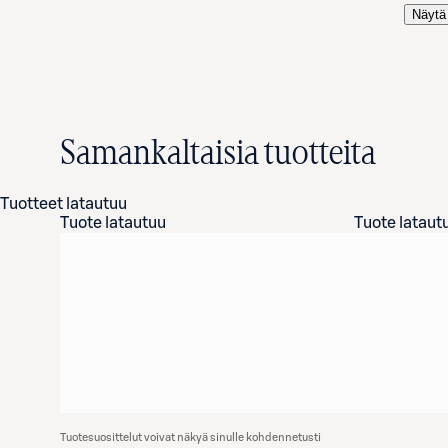
Näytä 
Samankaltaisia tuotteita
Tuotteet latautuu
Tuote latautuu
Tuote lataut
Tuotesuosittelut voivat näkyä sinulle kohdennetusti