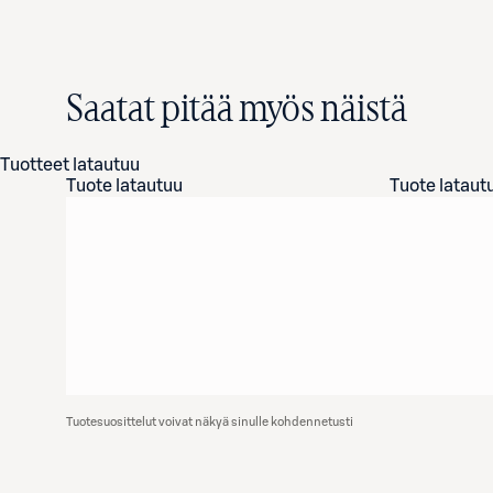
Saatat pitää myös näistä
Tuotteet latautuu
Tuote latautuu
Tuote lataut
Tuotesuosittelut voivat näkyä sinulle kohdennetusti