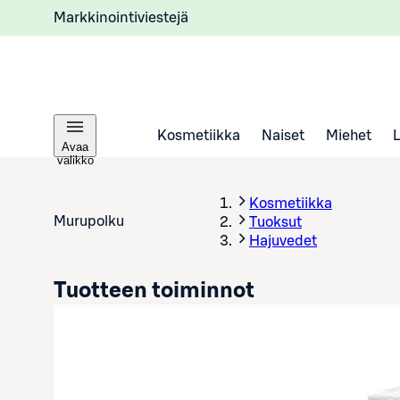
Markkinointiviestejä
Kosmetiikka
Naiset
Miehet
Avaa
valikko
Kosmetiikka
Murupolku
Tuoksut
Hajuvedet
Tuotteen toiminnot