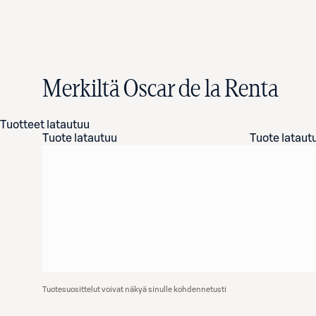
Merkiltä Oscar de la Renta
Tuotteet latautuu
Tuote latautuu
Tuote lataut
Tuotesuosittelut voivat näkyä sinulle kohdennetusti