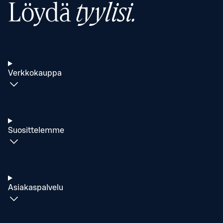
Löydä
tyylisi.
Verkkokauppa
Suosittelemme
Asiakaspalvelu