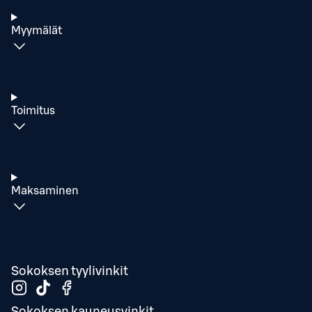
Myymälät
Toimitus
Maksaminen
Sokoksen tyylivinkit
Sokoksen kauneusvinkit