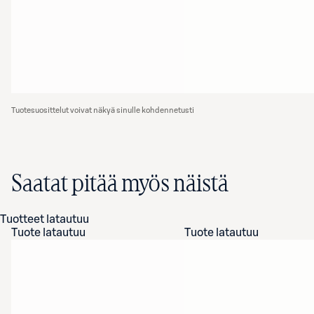
Tuotesuosittelut voivat näkyä sinulle kohdennetusti
Saatat pitää myös näistä
Tuotteet latautuu
Tuote latautuu
Tuote latautuu