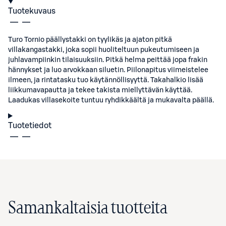
Tuotekuvaus
Turo Tornio päällystakki on tyylikäs ja ajaton pitkä
villakangastakki, joka sopii huoliteltuun pukeutumiseen ja
juhlavampiinkin tilaisuuksiin. Pitkä helma peittää jopa frakin
hännykset ja luo arvokkaan siluetin. Piilonapitus viimeistelee
ilmeen, ja rintatasku tuo käytännöllisyyttä. Takahalkio lisää
liikkumavapautta ja tekee takista miellyttävän käyttää.
Laadukas villasekoite tuntuu ryhdikkäältä ja mukavalta päällä.
Tuotetiedot
Samankaltaisia tuotteita