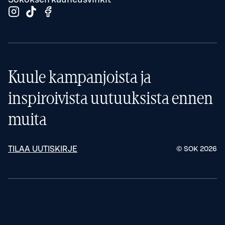
Kuule kampanjoista ja
inspiroivista uutuuksista ennen
muita
TILAA UUTISKIRJE
© SOK
2026