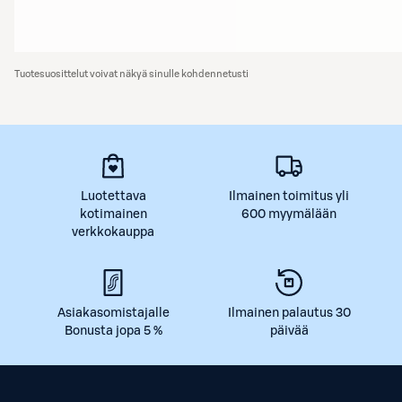
Tuotesuosittelut voivat näkyä sinulle kohdennetusti
Luotettava
Ilmainen toimitus yli
kotimainen
600 myymälään
verkkokauppa
Asiakasomistajalle
Ilmainen palautus 30
Bonusta jopa 5 %
päivää