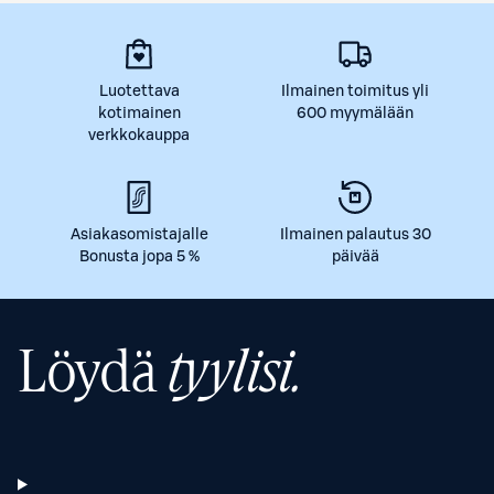
Luotettava
Ilmainen toimitus yli
kotimainen
600 myymälään
verkkokauppa
Asiakasomistajalle
Ilmainen palautus 30
Bonusta jopa 5 %
päivää
Löydä
tyylisi.