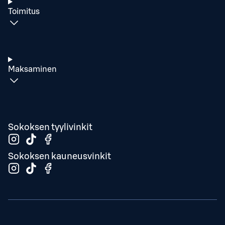
Toimitus
Maksaminen
Sokoksen tyylivinkit
Sokoksen kauneusvinkit