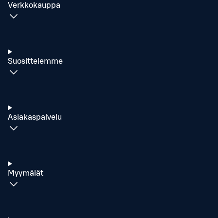
Verkkokauppa
Suosittelemme
Asiakaspalvelu
Myymälät