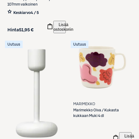
107mm valkoinen
Keskiarvo
4 / 5
Lisää
ostoskoriin
Hinta
51,95 €
Uutuus
Uutuus
MARIMEKKO
Marimekko
Oiva / Kukasta
kukkaan Muki 4 dl
Lisää