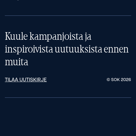
Kuule kampanjoista ja
inspiroivista uutuuksista ennen
muita
TILAA UUTISKIRJE
© SOK
2026