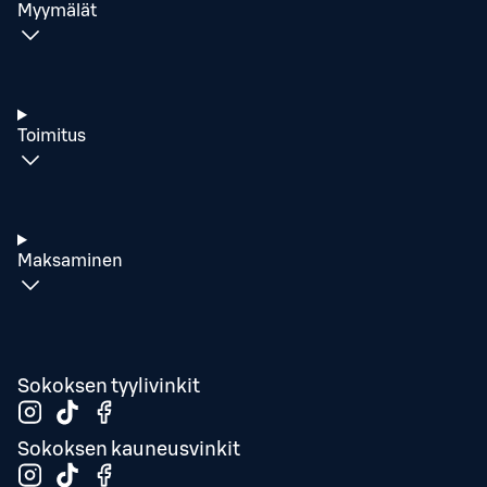
Myymälät
Toimitus
Maksaminen
Sokoksen tyylivinkit
Sokoksen kauneusvinkit