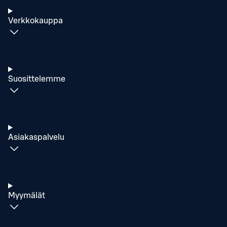
Verkkokauppa
Suosittelemme
Asiakaspalvelu
Myymälät