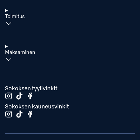
Toimitus
Maksaminen
Sokoksen tyylivinkit
Sokoksen kauneusvinkit