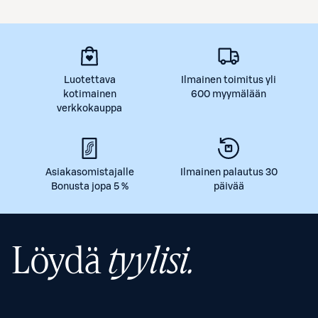
Luotettava
Ilmainen toimitus yli
kotimainen
600 myymälään
verkkokauppa
Asiakasomistajalle
Ilmainen palautus 30
Bonusta jopa 5 %
päivää
Löydä
tyylisi.