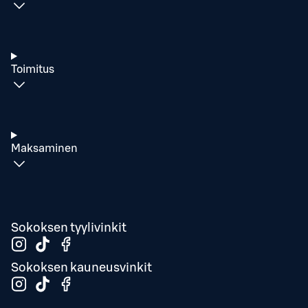
Toimitus
Maksaminen
Sokoksen tyylivinkit
Sokoksen kauneusvinkit