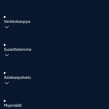
Verkkokauppa
Suosittelemme
Asiakaspalvelu
Myymälät