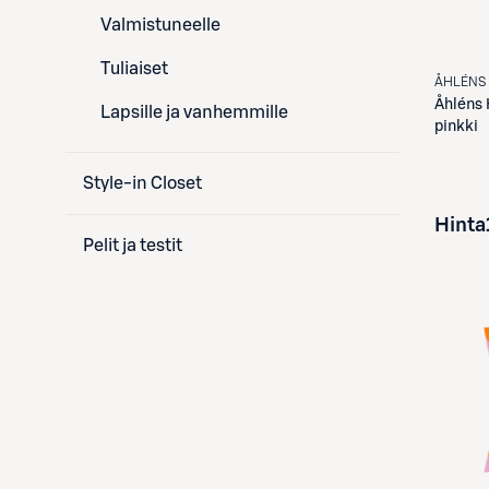
Valmistuneelle
Tuliaiset
ÅHLÉNS
Åhléns
Lapsille ja vanhemmille
pinkki
Style-in Closet
Hinta
Pelit ja testit