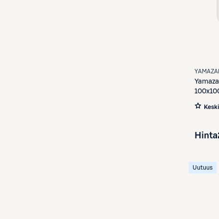
YAMAZA
Yamaza
100x10
Kesk
Hinta
Uutuus