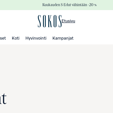
Kuukauden S-Edut vähintään –20 %
Etusivu
set
Koti
Hyvinvointi
Kampanjat
at