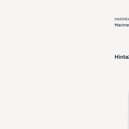
MARIME
Marime
Hinta