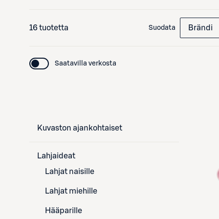
16 tuotetta
Brändi
Suodata
Saatavilla verkosta
Kuvaston ajankohtaiset
Lahjaideat
Lahjat naisille
Lahjat miehille
Hääparille