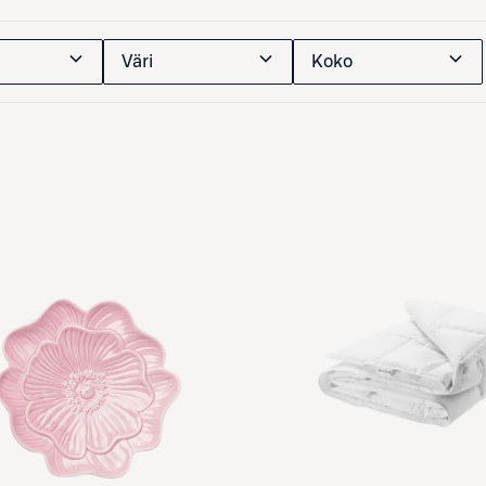
Väri
Koko