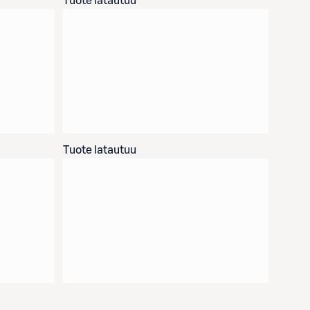
Tuote latautuu
Tuote latautuu