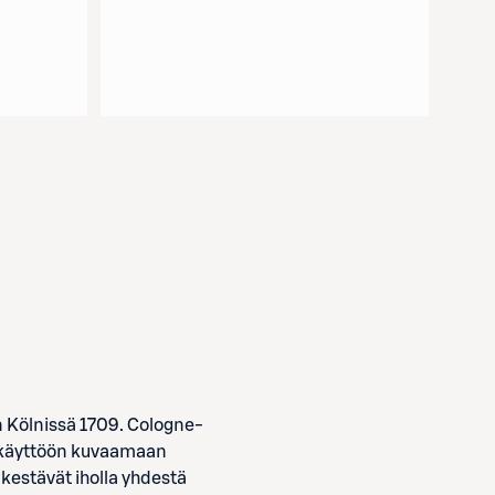
an Kölnissä 1709. Cologne-
n käyttöön kuvaamaan
kestävät iholla yhdestä