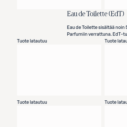
Eau de Toilette (EdT)
Eau de Toilette sisältää noi
Parfumiin verrattuna. EdT-tuo
Tuote latautuu
Tuote lata
Tuote latautuu
Tuote lata