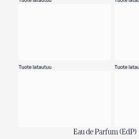
Tuote latautuu
Tuote lata
Tuote latautuu
Tuote lata
Eau de Parfum (EdP)