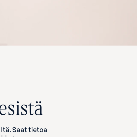
esistä
tä. Saat tietoa