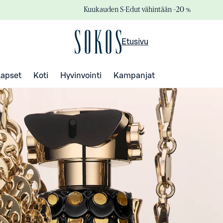
Kuukauden S-Edut vähintään –20 %
Etusivu
Lapset
Koti
Hyvinvointi
Kampanjat