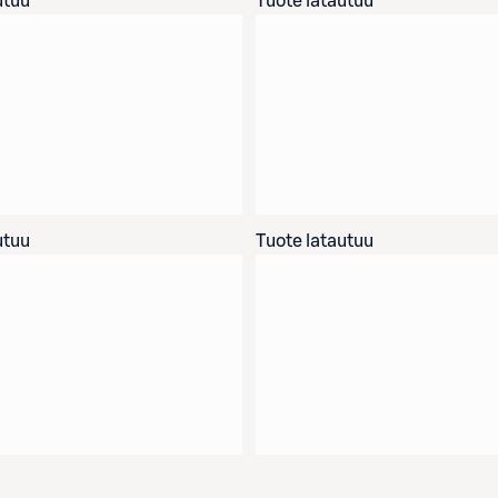
utuu
Tuote latautuu
utuu
Tuote latautuu