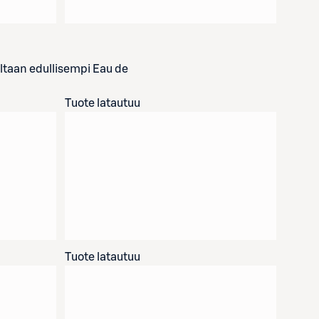
altaan edullisempi Eau de
Tuote latautuu
Tuote latautuu