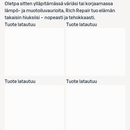
Oletpa sitten ylläpitämässä väriäsi tai korjaamassa
lämpö- ja muotoiluvaurioita, Rich Repair tuo elämän
takaisin hiuksiisi – nopeasti ja tehokkaasti.
Tuote latautuu
Tuote latautuu
Tuote latautuu
Tuote latautuu