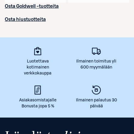
Osta Goldwell -tuotteita
Osta hiustuotteita
Luotettava
Ilmainen toimitus yli
kotimainen
600 myymälään
verkkokauppa
Asiakasomistajalle
Ilmainen palautus 30
Bonusta jopa 5 %
päivää