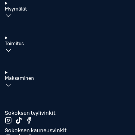
Myymälät
Toimitus
Maksaminen
Sokoksen tyylivinkit
Sokoksen kauneusvinkit