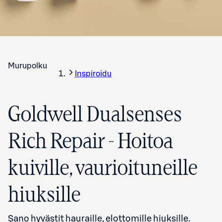
Murupolku
Inspiroidu
Goldwell Dualsenses
Rich Repair - Hoitoa
kuiville, vaurioituneille
hiuksille
Sano hyvästit hauraille, elottomille hiuksille.