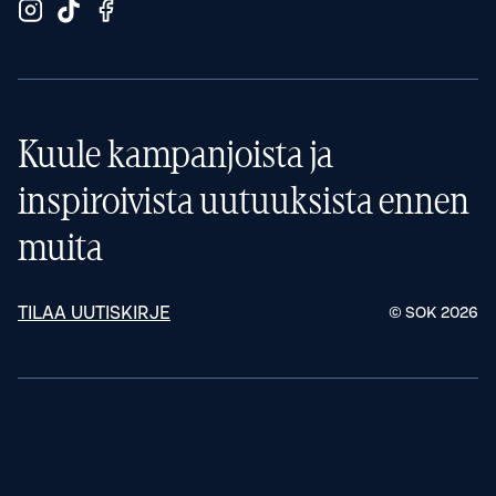
Kuule kampanjoista ja
inspiroivista uutuuksista ennen
muita
TILAA UUTISKIRJE
© SOK
2026