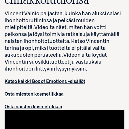
Vincent Vainio paljastaa, kuinka hän aluksi salasi
ihonhoitorutiininsa ja pelkäsi muiden
mielipiteitä. Videolta näet, miten hän voitti
pelkonsa ja löysi toimivia ratkaisuja käyttämällä
naisten ihonhoitotuotteita. Katso Vincentin
tarina ja opi, miksi tuotteita ei pitäisi valita
sukupuolen perusteella. Videon alta löydät
Vincentin suosikkituotteet ja vastauksia
ihonhoitoon liittyviin kysymyksiin.
Katso kaikki Box of Emotions -sisällöt
Osta miesten kosmetiikkaa
Osta naisten kosmetiikkaa