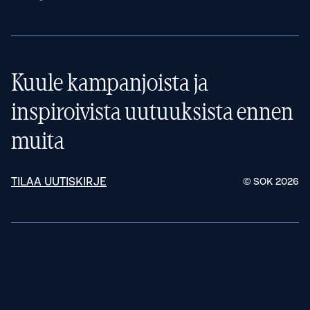
Kuule kampanjoista ja
inspiroivista uutuuksista ennen
muita
TILAA UUTISKIRJE
© SOK
2026