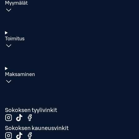
Myymälät
Toimitus
Maksaminen
Sokoksen tyylivinkit
Sokoksen kauneusvinkit