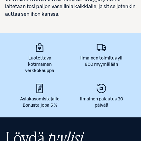
laitetaan tosi paljon vaseliinia kaikkialle, ja sit se jotenkin
auttaa sen ihon kanssa.
Luotettava
Ilmainen toimitus yli
kotimainen
600 myymälään
verkkokauppa
Asiakasomistajalle
Ilmainen palautus 30
Bonusta jopa 5 %
päivää
Löydä
tyylisi.