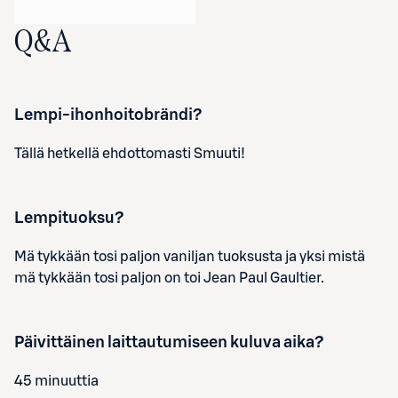
Q&A
Lempi-ihonhoitobrändi?
Tällä hetkellä ehdottomasti Smuuti!
Lempituoksu?
Mä tykkään tosi paljon vaniljan tuoksusta ja yksi mistä
mä tykkään tosi paljon on toi Jean Paul Gaultier.
Päivittäinen laittautumiseen kuluva aika?
45 minuuttia