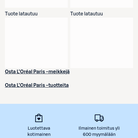
Tuote latautuu
Tuote latautuu
Osta L’Oréal Paris -meikkejä
Osta L’Oréal Paris -tuotteita
Luotettava
Ilmainen toimitus yli
kotimainen
600 myymälään