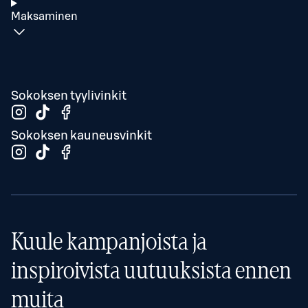
Maksaminen
Sokoksen tyylivinkit
Sokoksen kauneusvinkit
Kuule kampanjoista ja
inspiroivista uutuuksista ennen
muita