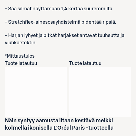
- Saa silmät näyttämään 1,4 kertaa suuremmilta
- Stretchflex-ainesosayhdistelmä pidentää ripsiä.
- Harjan lyhyet ja pitkät harjakset antavat tuuheutta ja
viuhkaefektin.
*Mittaustulos
Tuote latautuu
Tuote latautuu
Näin syntyy aamusta iltaan kestävä meikki
kolmella ikonisella L’Oréal Paris -tuotteella