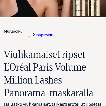
Murupolku
Inspiroidu
Viuhkamaiset ripset
L’Oréal Paris Volume
Million Lashes
Panorama -maskaralla
Haluatko viuhkamaiset, tarkasti erotellut ripset ja