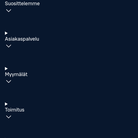
Suosittelemme
Asiakaspalvelu
Myymälät
Toimitus