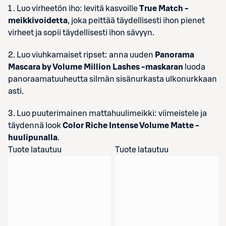
1 . Luo virheetön iho: levitä kasvoille
True Match -
meikkivoidetta
, joka peittää täydellisesti ihon pienet
virheet ja sopii täydellisesti ihon sävyyn.
2. Luo viuhkamaiset ripset: anna uuden
Panorama
Mascara by Volume Million Lashes -maskaran
luoda
panoraamatuuheutta silmän sisänurkasta ulkonurkkaan
asti.
3. Luo puuterimainen mattahuulimeikki: viimeistele ja
täydennä look
Color Riche Intense Volume Matte -
huulipunalla
.
Tuote latautuu
Tuote latautuu