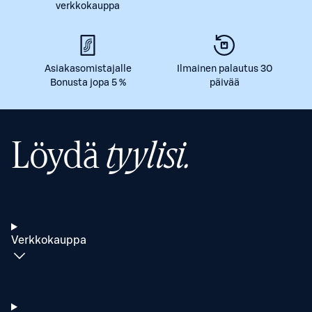
verkkokauppa
Asiakasomistajalle
Ilmainen palautus 30
Bonusta jopa 5 %
päivää
Löydä
tyylisi.
Verkkokauppa