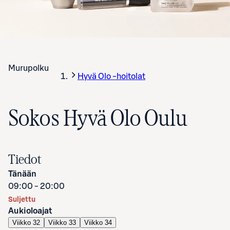
Murupolku
Hyvä Olo -hoitolat
Sokos Hyvä Olo Oulu
Tiedot
Tänään
09:00 - 20:00
Suljettu
Aukioloajat
Viikko 32
Viikko 33
Viikko 34