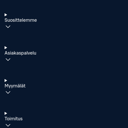
Suosittelemme
Asiakaspalvelu
Myymälät
Toimitus