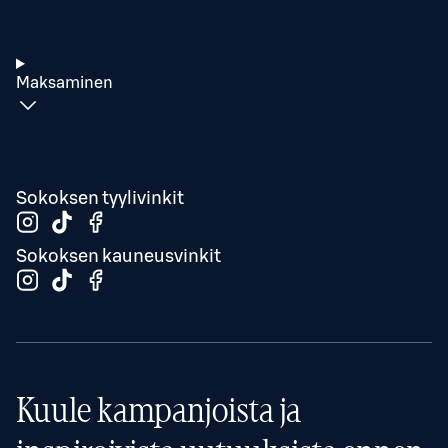
Maksaminen
Sokoksen tyylivinkit
Sokoksen kauneusvinkit
Kuule kampanjoista ja