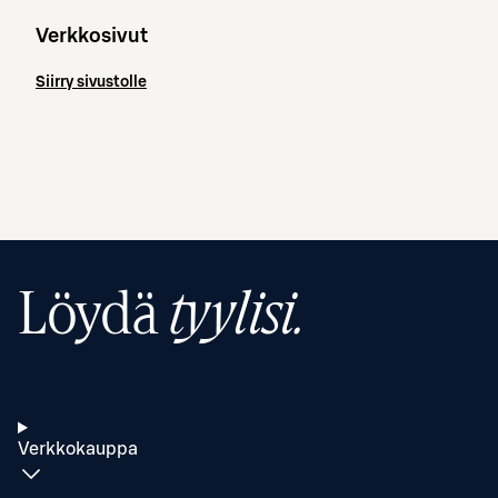
Verkkosivut
Siirry sivustolle
Löydä
tyylisi.
Verkkokauppa