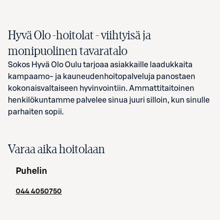
Hyvä Olo -hoitolat
- viihtyisä ja
monipuolinen tavaratalo
Sokos Hyvä Olo Oulu tarjoaa asiakkaille laadukkaita
kampaamo- ja kauneudenhoitopalveluja panostaen
kokonaisvaltaiseen hyvinvointiin. Ammattitaitoinen
henkilökuntamme palvelee sinua juuri silloin, kun sinulle
parhaiten sopii.
Varaa aika hoitolaan
Puhelin
044 4050750