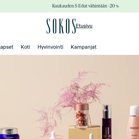
Kuukauden S-Edut vähintään –20 %
Etusivu
Lapset
Koti
Hyvinvointi
Kampanjat