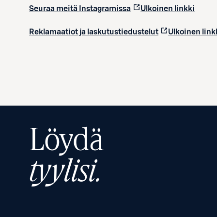
Seuraa meitä Instagramissa
Ulkoinen linkki
Reklamaatiot ja laskutustiedustelut
Ulkoinen link
Löydä
tyylisi.