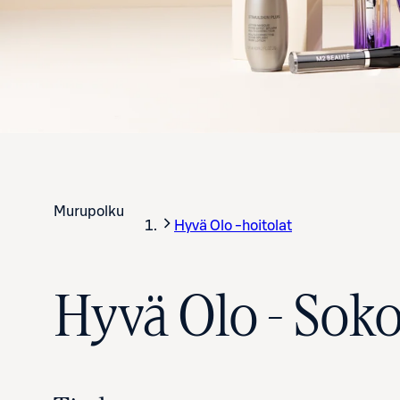
Murupolku
Hyvä Olo -hoitolat
Hyvä Olo - Sok