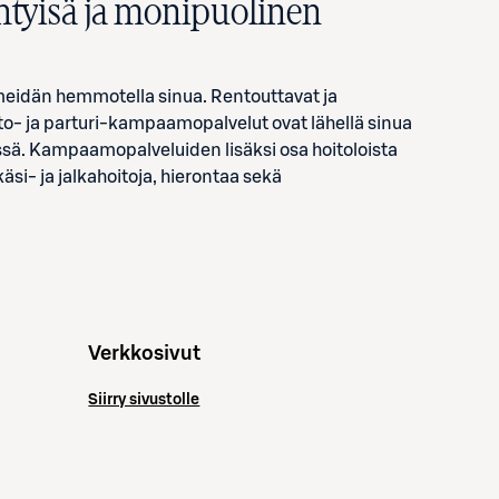
ihtyisä ja monipuolinen
 meidän hemmotella sinua. Rentouttavat ja
- ja parturi-kampaamopalvelut ovat lähellä sinua
sä. Kampaamopalveluiden lisäksi osa hoitoloista
äsi- ja jalkahoitoja, hierontaa sekä
Verkkosivut
Siirry sivustolle