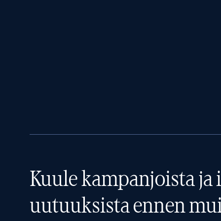
Kuule kampanjoista ja i
uutuuksista ennen mui