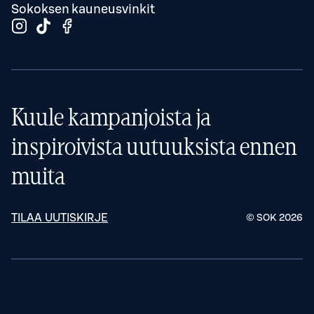
Sokoksen kauneusvinkit
Kuule kampanjoista ja
inspiroivista uutuuksista ennen
muita
TILAA UUTISKIRJE
© SOK
2026