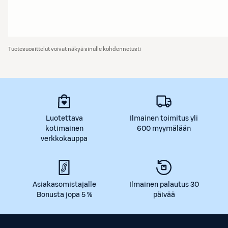
Tuotesuosittelut voivat näkyä sinulle kohdennetusti
Luotettava
Ilmainen toimitus yli
kotimainen
600 myymälään
verkkokauppa
Asiakasomistajalle
Ilmainen palautus 30
Bonusta jopa 5 %
päivää