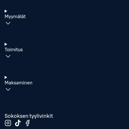
Myymälät
Toimitus
Maksaminen
Sokoksen tyylivinkit