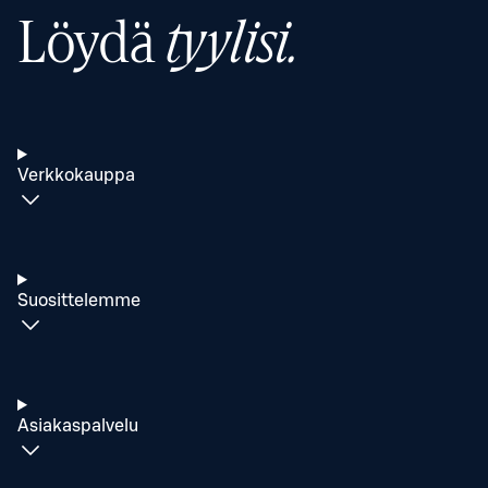
Löydä
tyylisi.
Verkkokauppa
Suosittelemme
Asiakaspalvelu