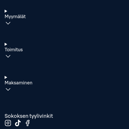
Myymälät
Toimitus
Maksaminen
Sokoksen tyylivinkit