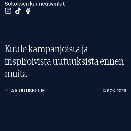
Sokoksen kauneusvinkit
Kuule kampanjoista ja
inspiroivista uutuuksista ennen
muita
TILAA UUTISKIRJE
© SOK
2026