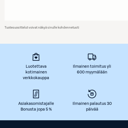
Tuotesuosittelut voivat näkyä sinulle kohdennetusti
Luotettava
Ilmainen toimitus yli
kotimainen
600 myymälään
verkkokauppa
Asiakasomistajalle
Ilmainen palautus 30
Bonusta jopa 5 %
päivää