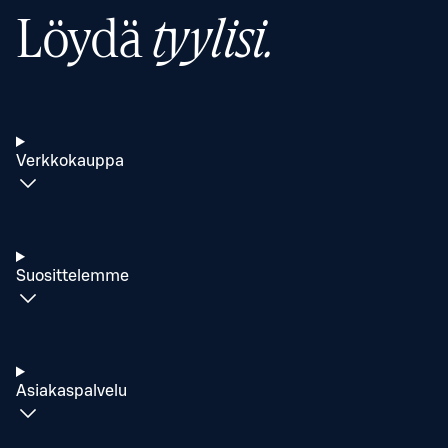
Löydä
tyylisi.
Verkkokauppa
Suosittelemme
Asiakaspalvelu