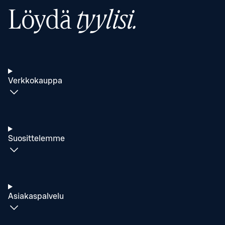
Löydä
tyylisi.
Verkkokauppa
Suosittelemme
Asiakaspalvelu