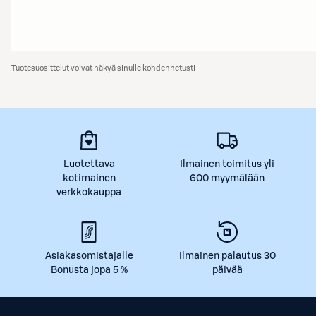
Tuotesuosittelut voivat näkyä sinulle kohdennetusti
Luotettava
Ilmainen toimitus yli
kotimainen
600 myymälään
verkkokauppa
Asiakasomistajalle
Ilmainen palautus 30
Bonusta jopa 5 %
päivää