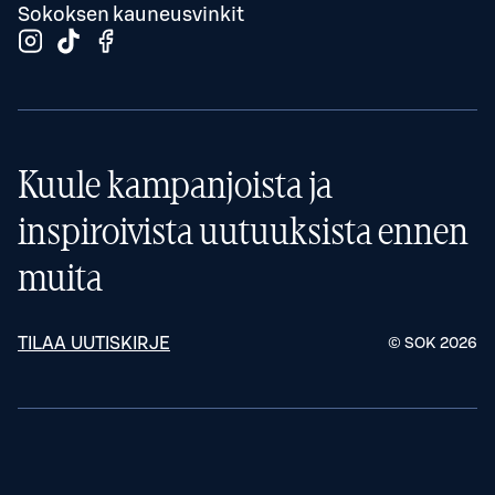
Sokoksen kauneusvinkit
Kuule kampanjoista ja
inspiroivista uutuuksista ennen
muita
TILAA UUTISKIRJE
© SOK
2026