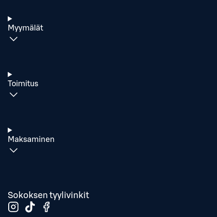
Myymälät
Toimitus
Maksaminen
Sokoksen tyylivinkit