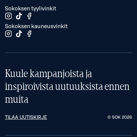
Sokoksen tyylivinkit
Sokoksen kauneusvinkit
Kuule kampanjoista ja
inspiroivista uutuuksista ennen
muita
TILAA UUTISKIRJE
© SOK
2026