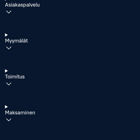
Asiakaspalvelu
Myymälät
Toimitus
Maksaminen