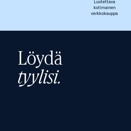
Luotettava
kotimainen
verkkokauppa
Löydä
tyylisi.