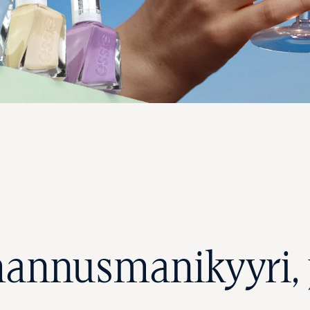
hannusmanikyyri,