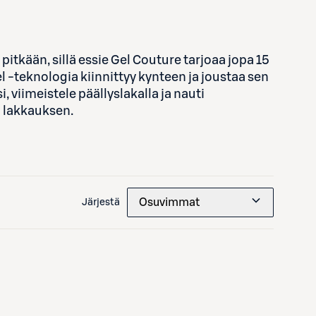
tkään, sillä essie Gel Couture tarjoaa jopa 15
 -teknologia kiinnittyy kynteen ja joustaa sen
 viimeistele päällyslakalla ja nauti
n lakkauksen.
Osuvimmat
Järjestä