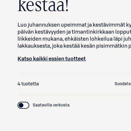
kestää!
Luo juhannuksen upeimmat ja kestävimmät kynne
päivän kestävyyden ja timantinkirkkaan lopput
liikkeiden mukana, ehkäisten lohkeilua läpi juh
lakkauksesta, joka kestää kesän pisimmätkin p
Katso kaikki essien tuotteet
4 tuotetta
Suodata
Saatavilla verkosta