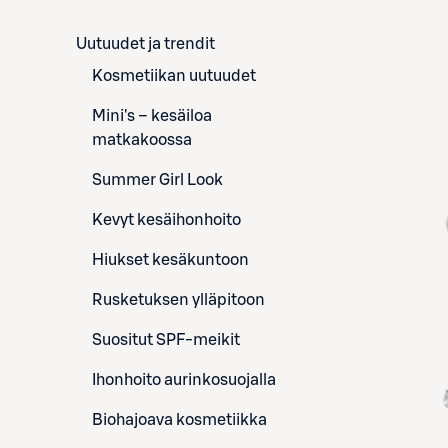
Uutuudet ja trendit
Kosmetiikan uutuudet
Mini's – kesäiloa
matkakoossa
Summer Girl Look
Kevyt kesäihonhoito
Hiukset kesäkuntoon
Rusketuksen ylläpitoon
Suositut SPF-meikit
Ihonhoito aurinkosuojalla
Biohajoava kosmetiikka