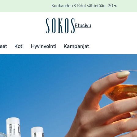
Kuukauden S-Edut vähintään –20 %
Etusivu
set
Koti
Hyvinvointi
Kampanjat