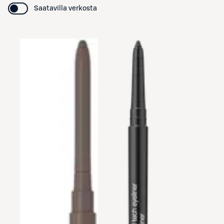
Saatavilla verkosta