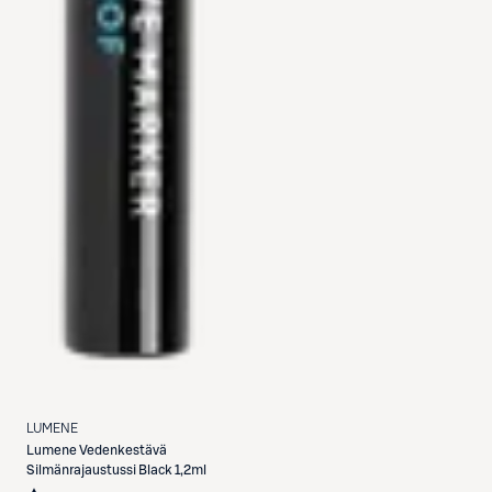
LUMENE
Lumene
Vedenkestävä
Silmänrajaustussi Black 1,2ml