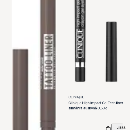
CLINIQUE
Clinique
High Impact Gel Tech liner
silmänrajauskynä 0,53 g
Lisää