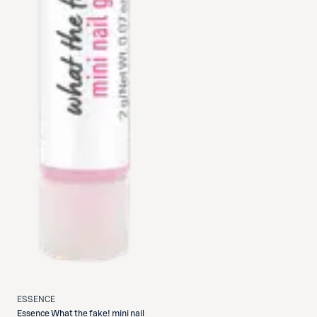
ESSENCE
Essence
What the fake! mini nail