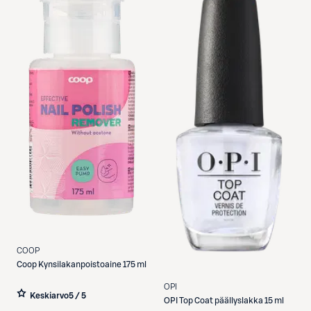
COOP
Coop
Kynsilakanpoistoaine 175 ml
OPI
Keskiarvo
5 / 5
OPI
Top Coat päällyslakka 15 ml