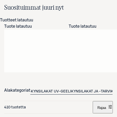
Suosituimmat juuri nyt
Tuotteet latautuu
Tuote latautuu
Tuote latautuu
Alakategoriat
KYNSILAKAT
UV-GEELIKYNSILAKAT JA -TARVIKK
410 tuotetta
Rajaa