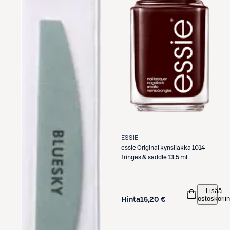
ESSIE
essie
Original kynsilakka 1014
fringes & saddle 13,5 ml
Lisää
ostoskoriin
Hinta
15,20 €