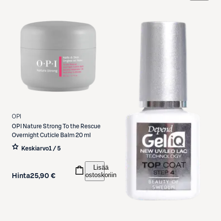
OPI
OPI
Nature Strong To the Rescue
Overnight Cuticle Balm 20 ml
Keskiarvo
1 / 5
Lisää
ostoskoriin
Hinta
25,90 €