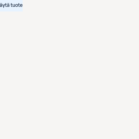
äytä tuote