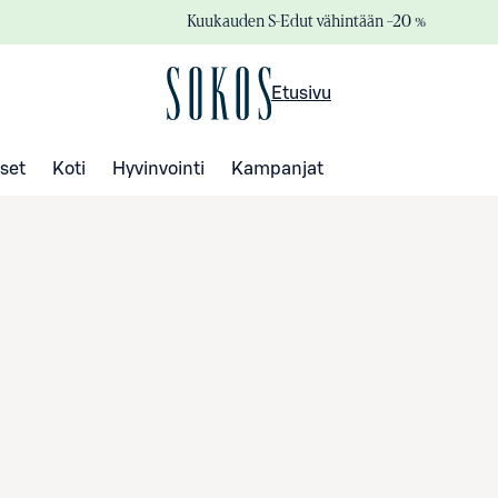
Kuukauden S-Edut vähintään –20 %
Etusivu
set
Koti
Hyvinvointi
Kampanjat