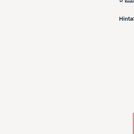
Kesk
Hinta