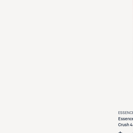
ESSENC
Essenc
Crush 4