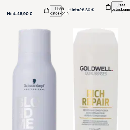
Lisää
Lisää
ostoskoriin
Hinta
28,50 €
ostoskoriin
Hinta
18,90 €