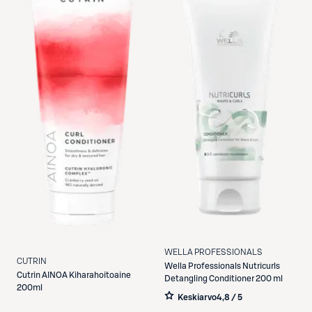
WELLA PROFESSIONALS
CUTRIN
Wella Professionals
Nutricurls
Cutrin
AINOA Kiharahoitoaine
Detangling Conditioner 200 ml
200ml
Keskiarvo
4,8 / 5