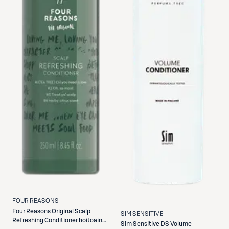
FOUR REASONS
Four Reasons
Original Scalp
SIM SENSITIVE
Refreshing Conditioner hoitoaine
Sim Sensitive
DS Volume