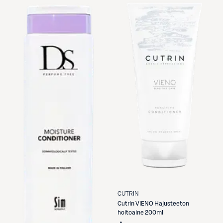
CUTRIN
Cutrin
VIENO Hajusteeton
hoitoaine 200ml