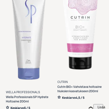
CUTRIN
Cutrin
BIO+ Vahvistava hoitoaine
hiuksien kasvatukseen 200ml
WELLA PROFESSIONALS
Wella Professionals
SP Hydrate
Keskiarvo
4,5 / 5
Hoitoaine 200ml
Lisää
Keskiarvo
5 / 5