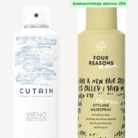
Asiakasomistaja-alennus
−25%