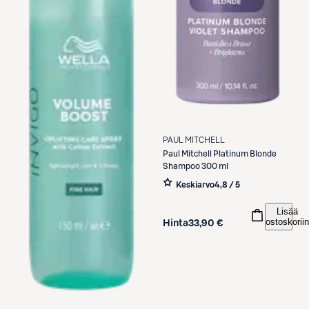
PAUL MITCHELL
Paul Mitchell
Platinum Blonde
Shampoo 300 ml
Keskiarvo
4,8 / 5
Lisää
ostoskoriin
Hinta
33,90 €