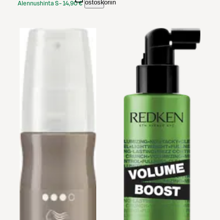
ostoskoriin
Alennushinta S-
14,90 €
Etukortilla