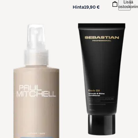
Lisää
ostoskoriin
Hinta
19,90 €