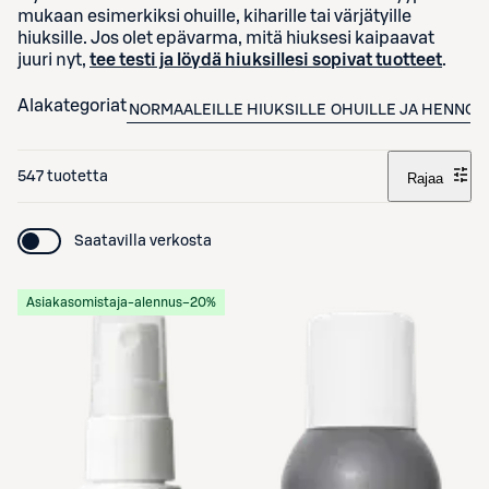
mukaan esimerkiksi ohuille, kiharille tai värjätyille
hiuksille. Jos olet epävarma, mitä hiuksesi kaipaavat
juuri nyt,
tee testi ja löydä hiuksillesi sopivat tuotteet
.
Alakategoriat
NORMAALEILLE HIUKSILLE
OHUILLE JA HENNOIL
547 tuotetta
Rajaa
Saatavilla verkosta
Asiakasomistaja-alennus
−20%